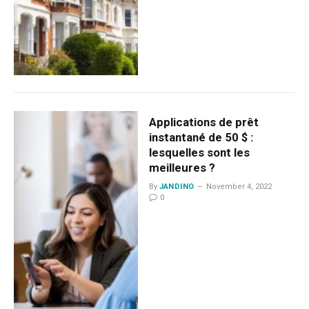
Applications de prêt
instantané de 50 $ :
lesquelles sont les
meilleures ?
By
JANDINO
November 4, 2022
0