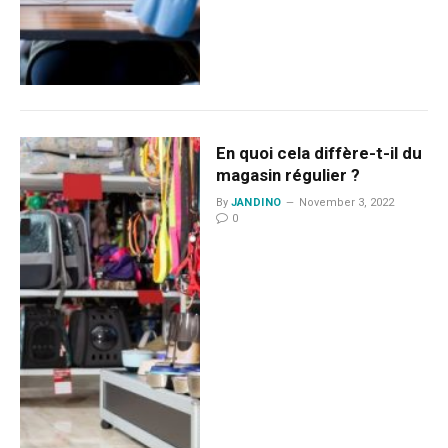
En quoi cela diffère-t-il du
magasin régulier ?
By
JANDINO
November 3, 2022
0