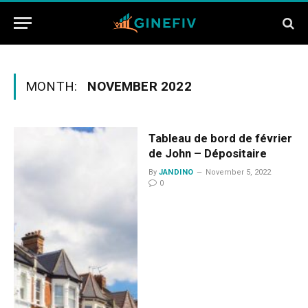
MONTH:
NOVEMBER 2022
Tableau de bord de février
de John – Dépositaire
By
JANDINO
November 5, 2022
0