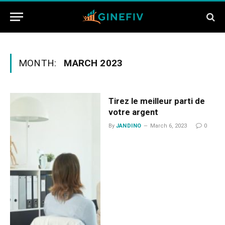
MONTH:
MARCH 2023
Tirez le meilleur parti de
votre argent
By
JANDINO
March 6, 2023
0