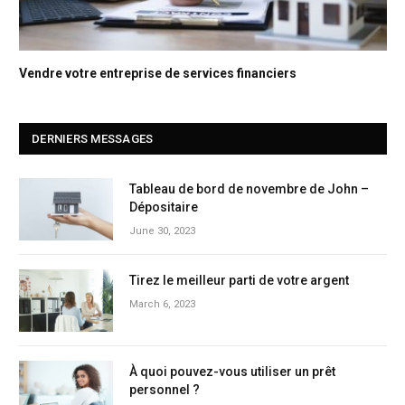
Vendre votre entreprise de services financiers
DERNIERS MESSAGES
Tableau de bord de novembre de John –
Dépositaire
June 30, 2023
Tirez le meilleur parti de votre argent
March 6, 2023
À quoi pouvez-vous utiliser un prêt
personnel ?