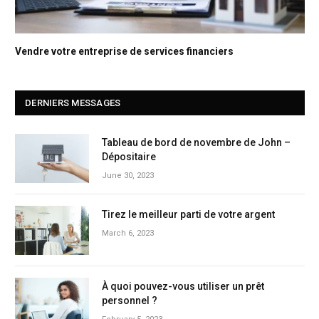
Vendre votre entreprise de services financiers
DERNIERS MESSAGES
Tableau de bord de novembre de John –
Dépositaire
June 30, 2023
Tirez le meilleur parti de votre argent
March 6, 2023
À quoi pouvez-vous utiliser un prêt
personnel ?