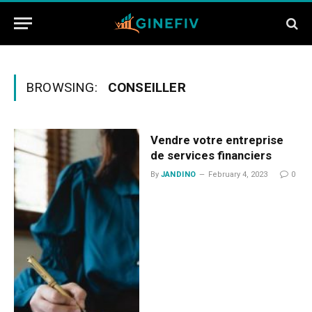
BROWSING:
CONSEILLER
Vendre votre entreprise
de services financiers
By
JANDINO
February 4, 2023
0