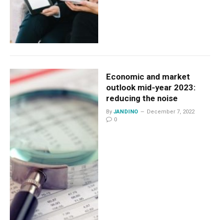
Economic and market
outlook mid-year 2023:
reducing the noise
By
JANDINO
December 7, 2022
0