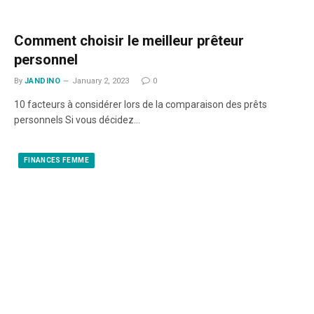
Comment choisir le meilleur prêteur
personnel
By
JANDINO
January 2, 2023
0
10 facteurs à considérer lors de la comparaison des prêts
personnels Si vous décidez…
FINANCES FEMME