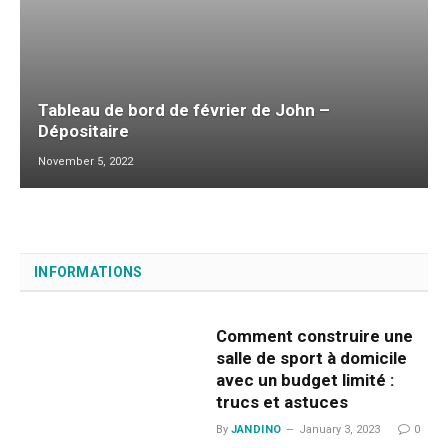
Tableau de bord de février de John –
Dépositaire
November 5, 2022
INFORMATIONS
Comment construire une
salle de sport à domicile
avec un budget limité :
trucs et astuces
By
JANDINO
January 3, 2023
0