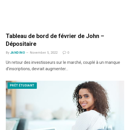
Tableau de bord de février de John –
Dépositaire
By
JANDINO
November 5, 2022
0
Un retour des investisseurs sur le marché, couplé à un manque
d’inscriptions, devrait augmenter…
PRÊT ÉTUDIANT