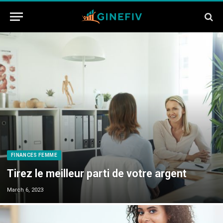
FINANCES FEMME
Tirez le meilleur parti de votre argent
March 6, 2023