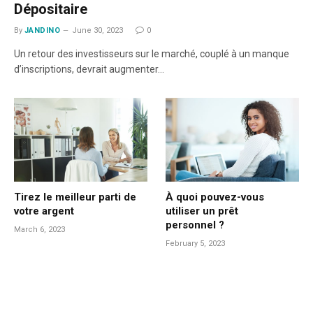
Dépositaire
By
JANDINO
June 30, 2023
0
Un retour des investisseurs sur le marché, couplé à un manque
d’inscriptions, devrait augmenter…
Tirez le meilleur parti de
À quoi pouvez-vous
votre argent
utiliser un prêt
personnel ?
March 6, 2023
February 5, 2023