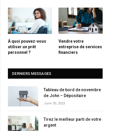
À quoi pouvez-vous
Vendre votre
utiliser un prêt
entreprise de services
personnel ?
financiers
DERNIERS MESSAGES
Tableau de bord de novembre
de John – Dépositaire
June 30, 2023
Tirez le meilleur parti de votre
argent