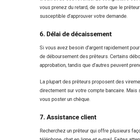
vous prenez du retard, de sorte que le prêteur
susceptible d’approuver votre demande.
6. Délai de décaissement
Si vous avez besoin d’argent rapidement pour 
de déboursement des prêteurs. Certains débo
approbation, tandis que d’autres peuvent prend
La plupart des prêteurs proposent des vireme
directement sur votre compte bancaire. Mais 
vous poster un chèque.
7. Assistance client
Recherchez un prêteur qui offre plusieurs faço
téléphone, chat en ligne et e-mail. Faites atte