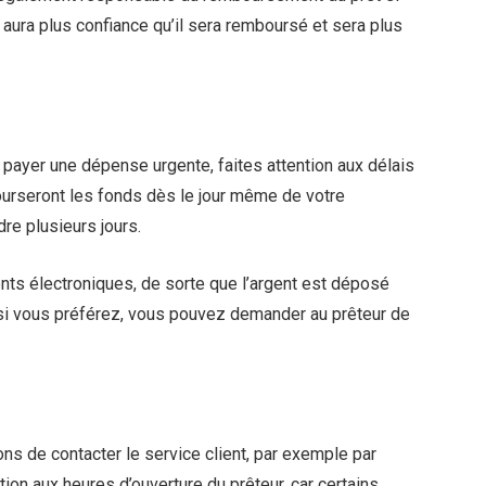
 aura plus confiance qu’il sera remboursé et sera plus
payer une dépense urgente, faites attention aux délais
urseront les fonds dès le jour même de votre
re plusieurs jours.
nts électroniques, de sorte que l’argent est déposé
si vous préférez, vous pouvez demander au prêteur de
ns de contacter le service client, par exemple par
ntion aux heures d’ouverture du prêteur, car certains