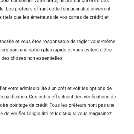
 pour consolider votre dette, un prêteur qui offre des
le. Les prêteurs offrant cette fonctionnalité enverront
s (tels que les émetteurs de vos cartes de crédit) et
 bancaire et vous êtes responsable de régler vous-même
ers sont une option plus rapide et vous évitent d’être
r des choses non essentielles.
r votre admissibilité à un prêt et voir les options de
réqualification. Ces outils effectuent des vérifications de
votre pointage de crédit. Tous les prêteurs n’ont pas une
le de vérifier l’éligibilité et les taux si vous magasinez.