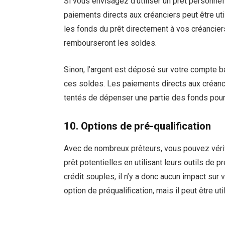
Si vous envisagez d’utiliser un prêt personnel
paiements directs aux créanciers peut être uti
les fonds du prêt directement à vos créancier
rembourseront les soldes.
Sinon, l’argent est déposé sur votre compte
ces soldes. Les paiements directs aux créanci
tentés de dépenser une partie des fonds pou
10. Options de pré-qualification
Avec de nombreux prêteurs, vous pouvez vérifie
prêt potentielles en utilisant leurs outils de p
crédit souples, il n’y a donc aucun impact sur 
option de préqualification, mais il peut être uti