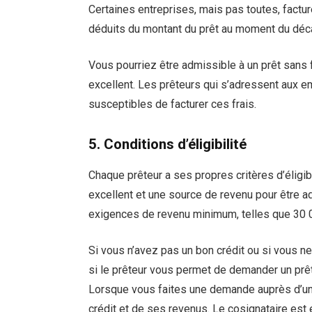
Certaines entreprises, mais pas toutes, factu
déduits du montant du prêt au moment du déca
Vous pourriez être admissible à un prêt sans 
excellent. Les prêteurs qui s’adressent aux em
susceptibles de facturer ces frais.
5. Conditions d’éligibilité
Chaque prêteur a ses propres critères d’éligibi
excellent et une source de revenu pour être a
exigences de revenu minimum, telles que 30 0
Si vous n’avez pas un bon crédit ou si vous ne
si le prêteur vous permet de demander un prê
Lorsque vous faites une demande auprès d’un 
crédit et de ses revenus. Le cosignataire es