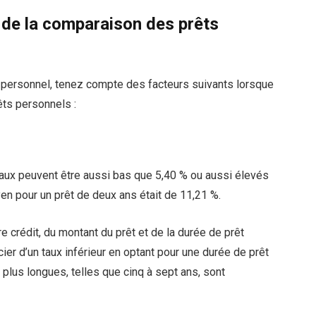
s de la comparaison des prêts
êt personnel, tenez compte des facteurs suivants lorsque
êts personnels :
taux peuvent être aussi bas que 5,40 % ou aussi élevés
n pour un prêt de deux ans était de 11,21 %.
re crédit, du montant du prêt et de la durée de prêt
er d’un taux inférieur en optant pour une durée de prêt
plus longues, telles que cinq à sept ans, sont