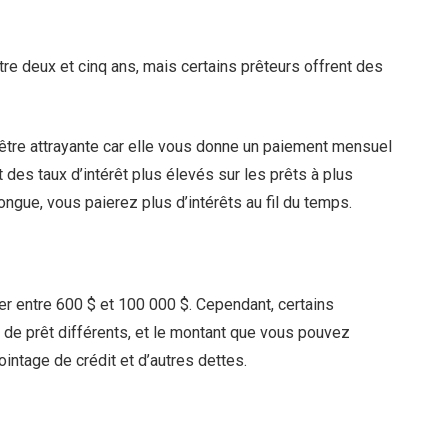
e deux et cinq ans, mais certains prêteurs offrent des
 être attrayante car elle vous donne un paiement mensuel
 des taux d’intérêt plus élevés sur les prêts à plus
ongue, vous paierez plus d’intérêts au fil du temps.
r entre 600 $ et 100 000 $. Cependant, certains
e prêt différents, et le montant que vous pouvez
intage de crédit et d’autres dettes.