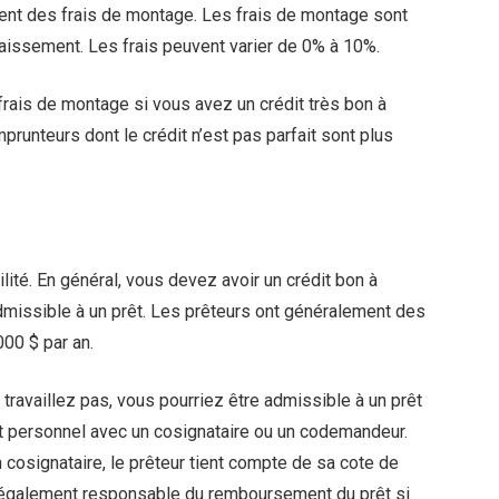
rent des frais de montage. Les frais de montage sont
issement. Les frais peuvent varier de 0% à 10%.
frais de montage si vous avez un crédit très bon à
prunteurs dont le crédit n’est pas parfait sont plus
lité. En général, vous devez avoir un crédit bon à
dmissible à un prêt. Les prêteurs ont généralement des
00 $ par an.
 travaillez pas, vous pourriez être admissible à un prêt
t personnel avec un cosignataire ou un codemandeur.
cosignataire, le prêteur tient compte de sa cote de
t également responsable du remboursement du prêt si