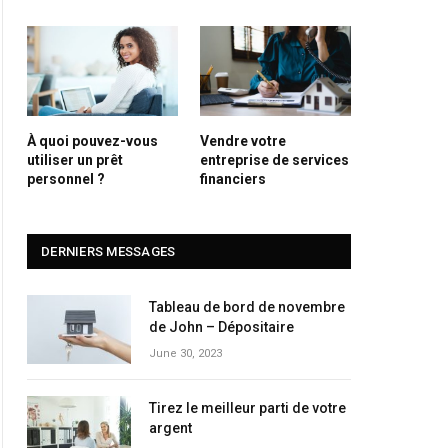
À quoi pouvez-vous
Vendre votre
utiliser un prêt
entreprise de services
personnel ?
financiers
DERNIERS MESSAGES
Tableau de bord de novembre
de John – Dépositaire
June 30, 2023
Tirez le meilleur parti de votre
argent