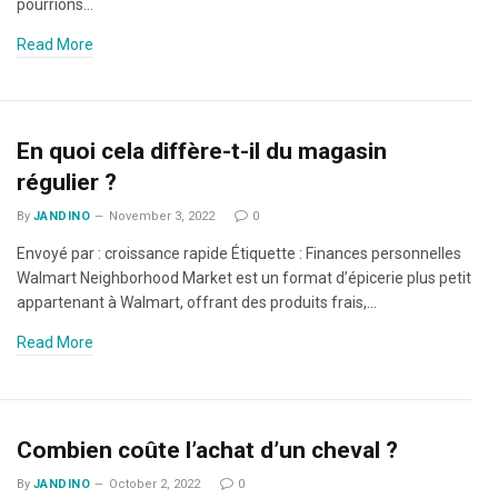
pourrions…
Read More
En quoi cela diffère-t-il du magasin
régulier ?
By
JANDINO
November 3, 2022
0
Envoyé par : croissance rapide Étiquette : Finances personnelles
Walmart Neighborhood Market est un format d’épicerie plus petit
appartenant à Walmart, offrant des produits frais,…
Read More
Combien coûte l’achat d’un cheval ?
By
JANDINO
October 2, 2022
0