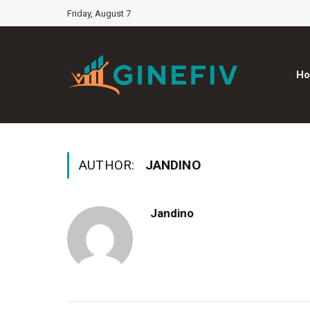
Friday, August 7
H
AUTHOR:
JANDINO
Jandino