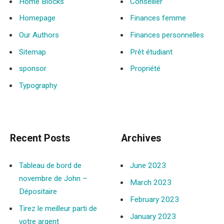
Home Blocks
Conseiller
Homepage
Finances femme
Our Authors
Finances personnelles
Sitemap
Prêt étudiant
sponsor
Propriété
Typography
Recent Posts
Archives
Tableau de bord de
June 2023
novembre de John –
March 2023
Dépositaire
February 2023
Tirez le meilleur parti de
January 2023
votre argent