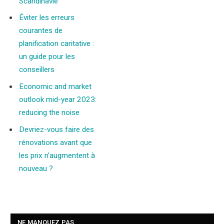
Scandinavie
Éviter les erreurs
courantes de
planification caritative :
un guide pour les
conseillers
Economic and market
outlook mid-year 2023:
reducing the noise
Devriez-vous faire des
rénovations avant que
les prix n’augmentent à
nouveau ?
NE MANQUEZ PAS